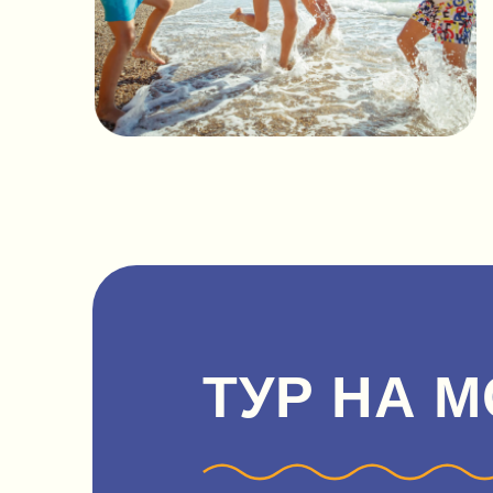
ТУР НА М