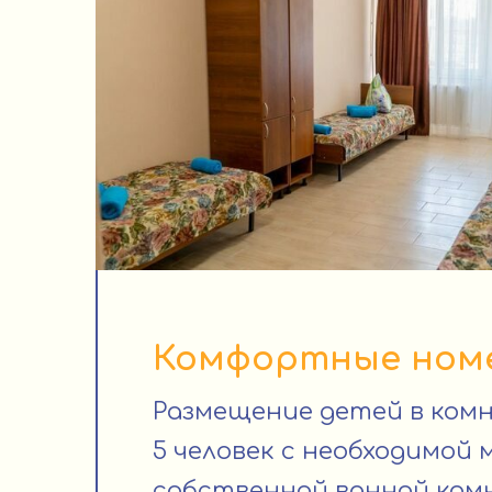
Комфортные ном
Размещение детей в комн
5 человек с необходимой 
собственной ванной ко