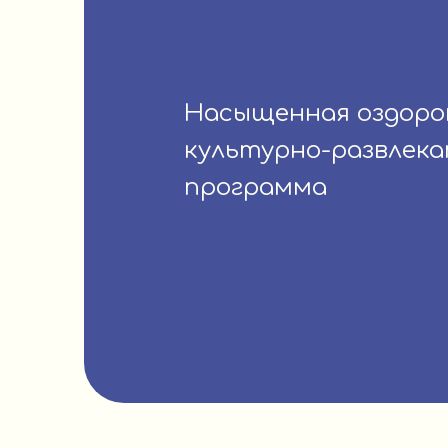
Насыщенная оздоро
культурно-развлек
программа