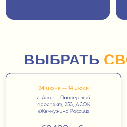
ВЫБРАТЬ
С
24 июня — 14 июля
г. Анапа, Пионерский
проспект, 253, ДСОК
«Жемчужина России»