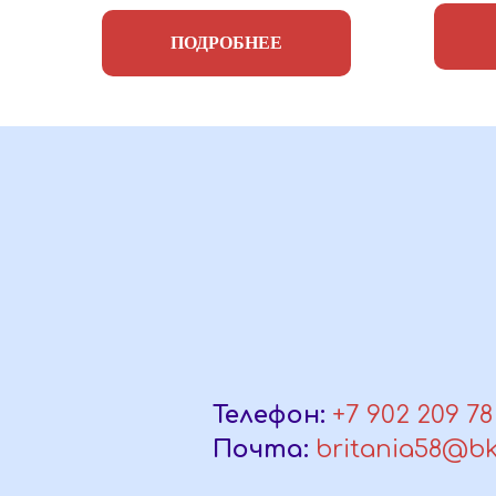
ПОДРОБНЕЕ
Телефон:
+7 902 209 78
Почта:
britania58@bk