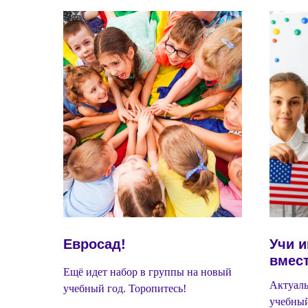
Евросад!
Учи 
вмест
Ещё идет набор в группы на новый
Актуаль
учебный год. Торопитесь!
учебный