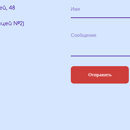
й, 48
Имя
Лицей №2)
Сообщение
Отправить