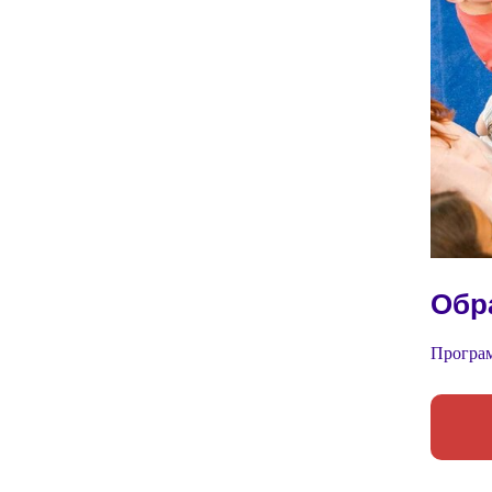
Обр
Програм